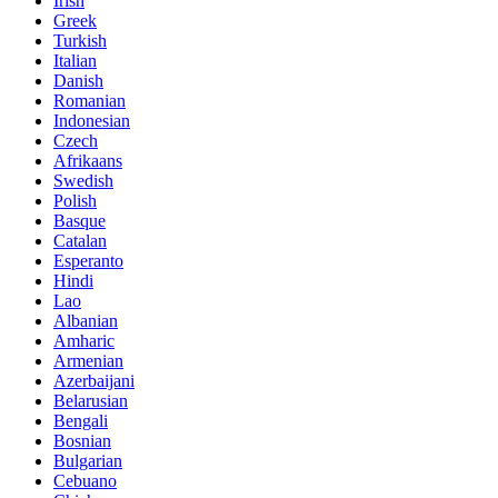
Irish
Greek
Turkish
Italian
Danish
Romanian
Indonesian
Czech
Afrikaans
Swedish
Polish
Basque
Catalan
Esperanto
Hindi
Lao
Albanian
Amharic
Armenian
Azerbaijani
Belarusian
Bengali
Bosnian
Bulgarian
Cebuano