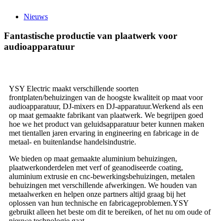
Nieuws
Fantastische productie van plaatwerk voor
audioapparatuur
YSY Electric maakt verschillende soorten
frontplaten/behuizingen van de hoogste kwaliteit op maat voor
audioapparatuur, DJ-mixers en DJ-apparatuur.Werkend als een
op maat gemaakte fabrikant van plaatwerk. We begrijpen goed
hoe we het product van geluidsapparatuur beter kunnen maken
met tientallen jaren ervaring in engineering en fabricage in de
metaal- en buitenlandse handelsindustrie.
We bieden op maat gemaakte aluminium behuizingen,
plaatwerkonderdelen met verf of geanodiseerde coating,
aluminium extrusie en cnc-bewerkingsbehuizingen, metalen
behuizingen met verschillende afwerkingen. We houden van
metaalwerken en helpen onze partners altijd graag bij het
oplossen van hun technische en fabricageproblemen.YSY
gebruikt alleen het beste om dit te bereiken, of het nu om oude of
nieuwe technologie gaat.