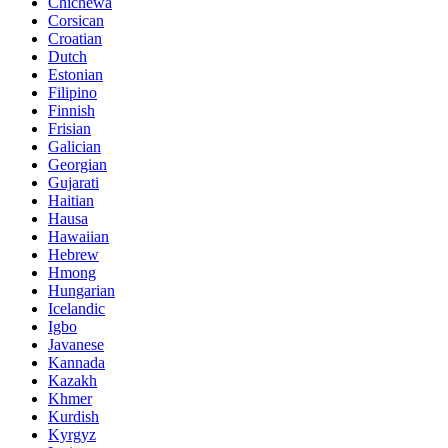
Chichewa
Corsican
Croatian
Dutch
Estonian
Filipino
Finnish
Frisian
Galician
Georgian
Gujarati
Haitian
Hausa
Hawaiian
Hebrew
Hmong
Hungarian
Icelandic
Igbo
Javanese
Kannada
Kazakh
Khmer
Kurdish
Kyrgyz