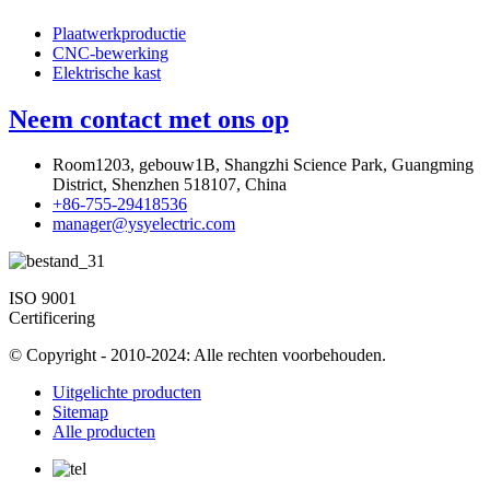
Plaatwerkproductie
CNC-bewerking
Elektrische kast
Neem contact met ons op
Room1203, gebouw1B, Shangzhi Science Park, Guangming
District, Shenzhen 518107, China
+86-755-29418536
manager@ysyelectric.com
ISO 9001
Certificering
© Copyright - 2010-2024: Alle rechten voorbehouden.
Uitgelichte producten
Sitemap
Alle producten