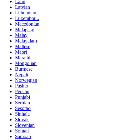
Latin
Latvian
Lithuanian
Luxembou..
Macedonian
Malagasy
Malay
Malayalam
Maltese
Maori
Marathi
Mongolian
Burmese
Nepali
Norwegian
Pashto
Persian
Punjabi
Serbian
Sesotho
Sinhala
Slovak
Slovenian
Somali
Samoan