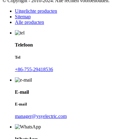
© Copyright - 2010-2024: Alle rechten voorbehouden.
Uitgelichte producten
Sitemap
Alle producten
Telefoon
Tel
+86-755-29418536
E-mail
E-mail
manager@ysyelectric.com