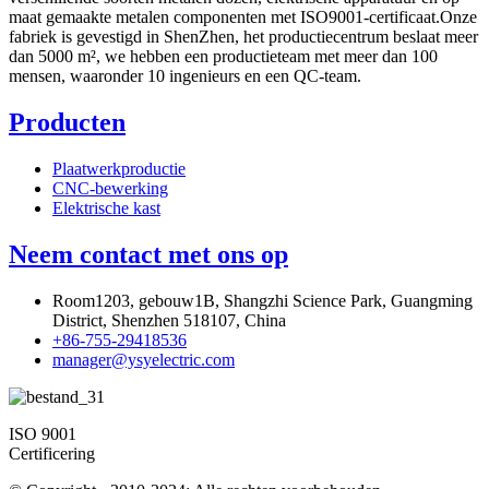
maat gemaakte metalen componenten met ISO9001-certificaat.Onze
fabriek is gevestigd in ShenZhen, het productiecentrum beslaat meer
dan 5000 m², we hebben een productieteam met meer dan 100
mensen, waaronder 10 ingenieurs en een QC-team.
Producten
Plaatwerkproductie
CNC-bewerking
Elektrische kast
Neem contact met ons op
Room1203, gebouw1B, Shangzhi Science Park, Guangming
District, Shenzhen 518107, China
+86-755-29418536
manager@ysyelectric.com
ISO 9001
Certificering