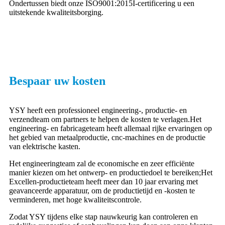
Ondertussen biedt onze ISO9001:2015I-certificering u een
uitstekende kwaliteitsborging.
Bespaar uw kosten
YSY heeft een professioneel engineering-, productie- en
verzendteam om partners te helpen de kosten te verlagen.Het
engineering- en fabricageteam heeft allemaal rijke ervaringen op
het gebied van metaalproductie, cnc-machines en de productie
van elektrische kasten.
Het engineeringteam zal de economische en zeer efficiënte
manier kiezen om het ontwerp- en productiedoel te bereiken;Het
Excellen-productieteam heeft meer dan 10 jaar ervaring met
geavanceerde apparatuur, om de productietijd en -kosten te
verminderen, met hoge kwaliteitscontrole.
Zodat YSY tijdens elke stap nauwkeurig kan controleren en