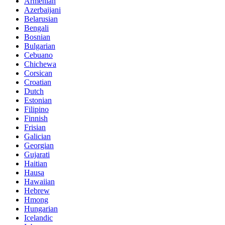
Armenian
Azerbaijani
Belarusian
Bengali
Bosnian
Bulgarian
Cebuano
Chichewa
Corsican
Croatian
Dutch
Estonian
Filipino
Finnish
Frisian
Galician
Georgian
Gujarati
Haitian
Hausa
Hawaiian
Hebrew
Hmong
Hungarian
Icelandic