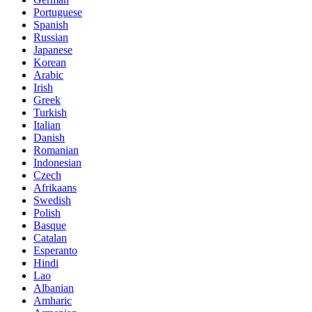
Portuguese
Spanish
Russian
Japanese
Korean
Arabic
Irish
Greek
Turkish
Italian
Danish
Romanian
Indonesian
Czech
Afrikaans
Swedish
Polish
Basque
Catalan
Esperanto
Hindi
Lao
Albanian
Amharic