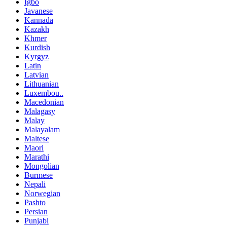
Igbo
Javanese
Kannada
Kazakh
Khmer
Kurdish
Kyrgyz
Latin
Latvian
Lithuanian
Luxembou..
Macedonian
Malagasy
Malay
Malayalam
Maltese
Maori
Marathi
Mongolian
Burmese
Nepali
Norwegian
Pashto
Persian
Punjabi