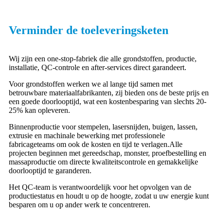
Verminder de toeleveringsketen
Wij zijn een one-stop-fabriek die alle grondstoffen, productie,
installatie, QC-controle en after-services direct garandeert.
Voor grondstoffen werken we al lange tijd samen met
betrouwbare materiaalfabrikanten, zij bieden ons de beste prijs en
een goede doorlooptijd, wat een kostenbesparing van slechts 20-
25% kan opleveren.
Binnenproductie voor stempelen, lasersnijden, buigen, lassen,
extrusie en machinale bewerking met professionele
fabricageteams om ook de kosten en tijd te verlagen.Alle
projecten beginnen met gereedschap, monster, proefbestelling en
massaproductie om directe kwaliteitscontrole en gemakkelijke
doorlooptijd te garanderen.
Het QC-team is verantwoordelijk voor het opvolgen van de
productiestatus en houdt u op de hoogte, zodat u uw energie kunt
besparen om u op ander werk te concentreren.