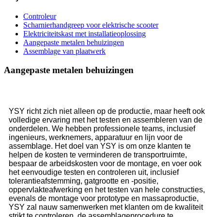
Controleur
Scharnierhandgreep voor elektrische scooter
Elektriciteitskast met installatieoplossing
Aangepaste metalen behuizingen
Assemblage van plaatwerk
Aangepaste metalen behuizingen
YSY richt zich niet alleen op de productie, maar heeft ook
volledige ervaring met het testen en assembleren van de
onderdelen. We hebben professionele teams, inclusief
ingenieurs, werknemers, apparatuur en lijn voor de
assemblage. Het doel van YSY is om onze klanten te
helpen de kosten te verminderen de transportruimte,
bespaar de arbeidskosten voor de montage, en voer ook
het eenvoudige testen en controleren uit, inclusief
tolerantieafstemming, gatgrootte en -positie,
oppervlakteafwerking en het testen van hele constructies,
evenals de montage voor prototype en massaproductie,
YSY zal nauw samenwerken met klanten om de kwaliteit
strikt te controleren, de assemblageprocedure te