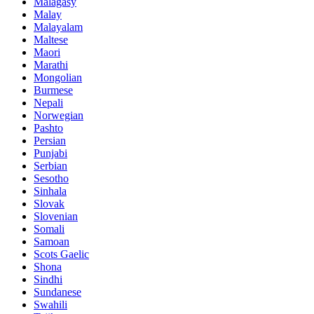
Malagasy
Malay
Malayalam
Maltese
Maori
Marathi
Mongolian
Burmese
Nepali
Norwegian
Pashto
Persian
Punjabi
Serbian
Sesotho
Sinhala
Slovak
Slovenian
Somali
Samoan
Scots Gaelic
Shona
Sindhi
Sundanese
Swahili