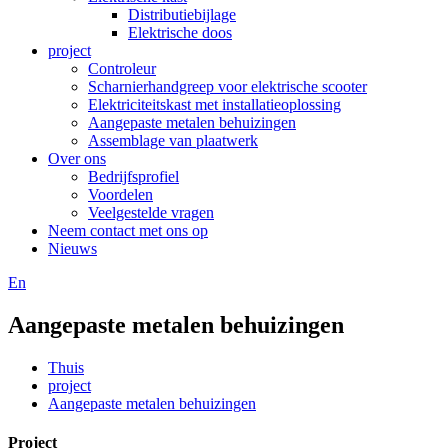
Distributiebijlage
Elektrische doos
project
Controleur
Scharnierhandgreep voor elektrische scooter
Elektriciteitskast met installatieoplossing
Aangepaste metalen behuizingen
Assemblage van plaatwerk
Over ons
Bedrijfsprofiel
Voordelen
Veelgestelde vragen
Neem contact met ons op
Nieuws
En
Aangepaste metalen behuizingen
Thuis
project
Aangepaste metalen behuizingen
Project