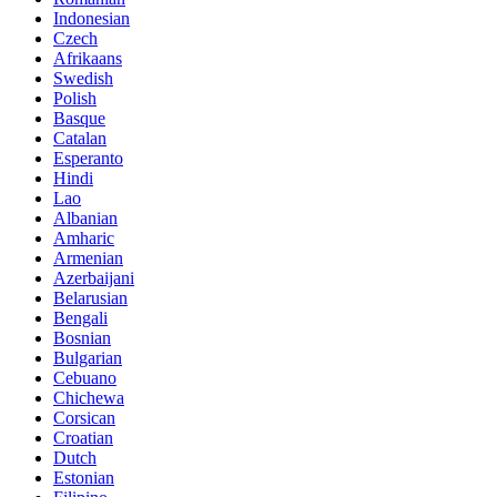
Indonesian
Czech
Afrikaans
Swedish
Polish
Basque
Catalan
Esperanto
Hindi
Lao
Albanian
Amharic
Armenian
Azerbaijani
Belarusian
Bengali
Bosnian
Bulgarian
Cebuano
Chichewa
Corsican
Croatian
Dutch
Estonian