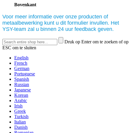
Bovenkant
Voor meer informatie over onze producten of
metaalbewerking kunt u dit formulier invullen. Het
YSY-team zal u binnen 24 uur feedback geven.
Druk op Enter om te zoeken of op
ESC om te sluiten
English
French
German
Portuguese
Spanish
Russian
Japanese
Korean
Arabic
Irish
Greek
Turkish
Italian
Danish
Romanian