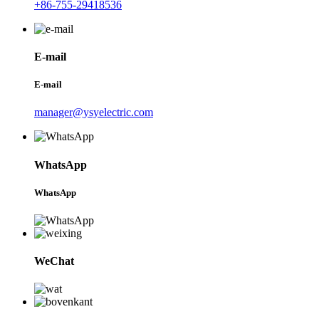
+86-755-29418536
E-mail
E-mail
manager@ysyelectric.com
WhatsApp
WhatsApp
WeChat